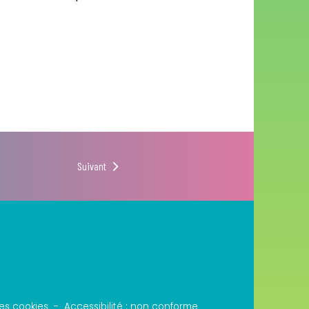
Suivant
es cookies
Accessibilité : non conforme