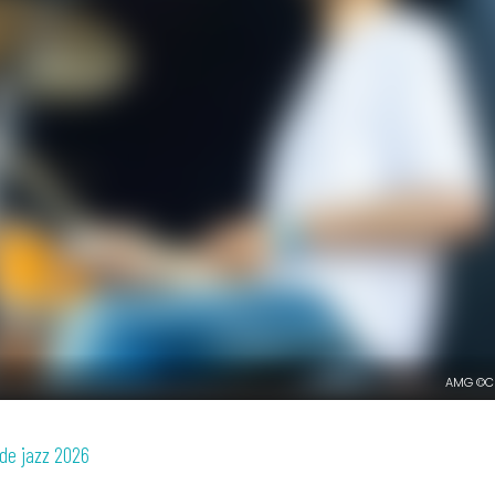
AMG ©CD
 de jazz 2026