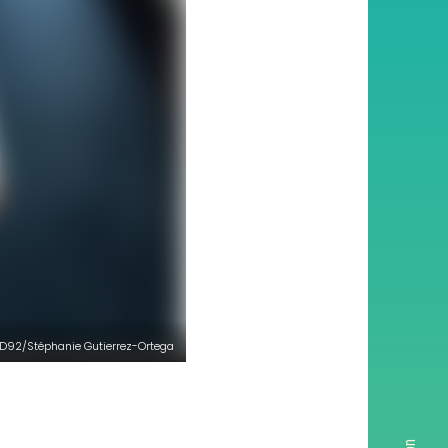
92/Stéphanie Gutierrez-Ortega