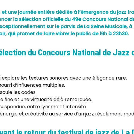
l, et une journée entière dédiée à l’émergence du jazz f
cer la sélection officielle du 49e Concours National de
exceptionnellement sur le parvis de La Seine Musicale, à
ir, qui promet de faire vibrer le public de 16h à 23h30.
Sélection du Concours National de Jazz 
 explore les textures sonores avec une élégance rare.
nourri d’influences multiples.
uscule les codes.
e fine et une virtuosité déjà remarquée.
spendue, entre lyrisme et intensité.
énergie et créativité au service d’un jazz résolument mo
avant le retour du festival de jazz de L