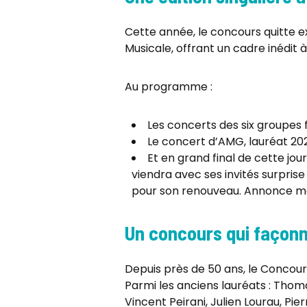
Cette année, le concours quitte e
Musicale, offrant un cadre inédit 
Au programme :
Les concerts des six groupes f
Le concert d’AMG, lauréat 20
Et en grand final de cette jour
viendra avec ses invités surpris
pour son renouveau. Annonce ma
Un concours qui façonne
Depuis près de 50 ans, le Concours
Parmi les anciens lauréats : Thoma
Vincent Peirani, Julien Lourau, Pie