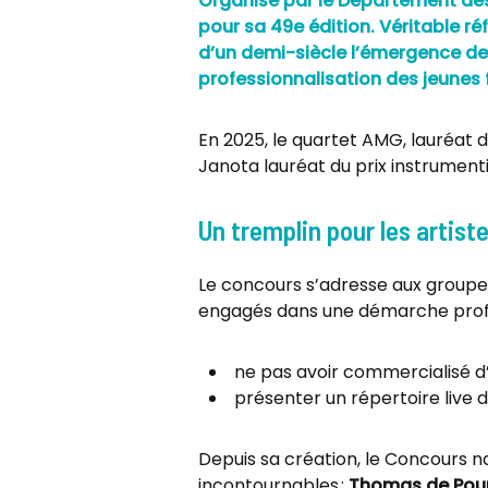
Organisé par le Département des
pour sa 49e édition. Véritable r
d’un demi-siècle l’émergence de n
professionnalisation des jeunes
En 2025, le quartet AMG, lauréat d
Janota lauréat du prix instrumentist
Un tremplin pour les artis
Le concours s’adresse aux groupes 
engagés dans une démarche profess
ne pas avoir commercialisé d’
présenter un répertoire live 
Depuis sa création, le Concours n
incontournables :
Thomas de Pourq