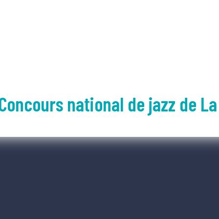
Concours national de jazz de L