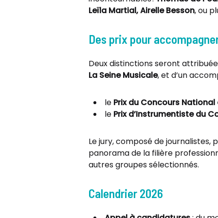
Leïla Martial, Airelle Besson
, ou 
Des prix pour accompagner 
Deux distinctions seront attribuée
La Seine Musicale
, et d’un acco
le
Prix du Concours National
le
Prix d’Instrumentiste du 
Le jury, composé de journalistes,
panorama de la filière professio
autres groupes sélectionnés.
Calendrier 2026
Appel à candidatures
: du
ma