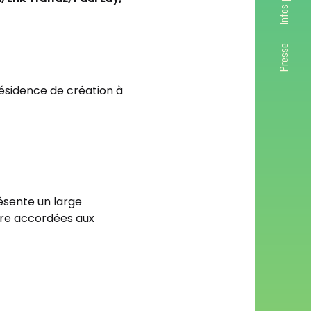
Presse
résidence de création à
résente un large
tre accordées aux