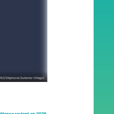
D92/Stéphanie Gutierrez-Ortega)