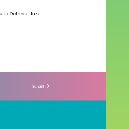
du La Défense Jazz
Suivant