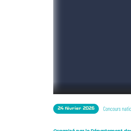
Concours natio
24 février 2026